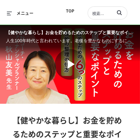
動画の検索語句
TOP
メニュー
【健やかな暮らし】お金を貯めるためのステップと重要なポイント
人生100年時代と言われています。老後を豊かなものにするには資産運用が必要不可欠となってきます。お金を貯めようと思ったときに何から始めていますか？ お金を貯めるステップと重要なポイントをお伝えします。
Play
Video
【健やかな暮らし】お金を貯め
るためのステップと重要なポイ